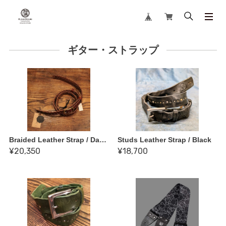
ギター・ストラップ
Braided Leather Strap / Dark Brown
Studs Leather Strap / Black
¥20,350
¥18,700