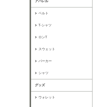
アパレル
ベルト
T-シャツ
ロンT
スウェット
パーカー
シャツ
グッズ
ウォレット